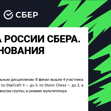
РОССИИ СБЕРА.
НОВАНИЯ
альным дисциплинам.
В финал вышли 4 участника
о StarCraft II — до 3, по Storm Chess — до 2, а
нутри группы, в режиме мультиплеера.