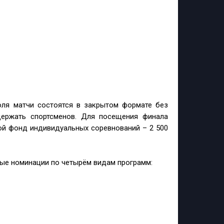
юля матчи состоятся в закрытом формате без
держать спортсменов. Для посещения финала
ой фонд индивидуальных соревнований – 2 500
ные номинации по четырём видам программ: