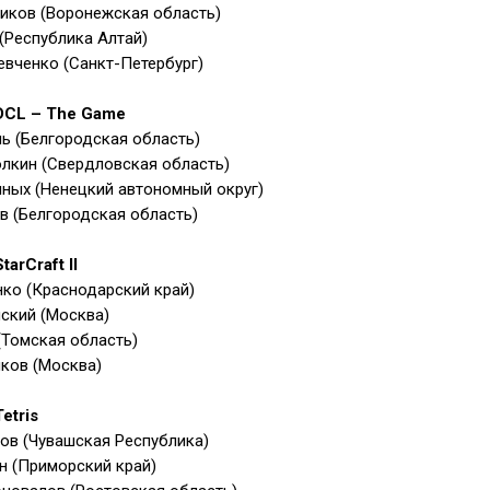
иков (Воронежская область)
 (Республика Алтай)
вченко (Санкт-Петербург)
DCL – The Game
ь (Белгородская область)
лкин (Свердловская область)
ных (Ненецкий автономный округ)
в (Белгородская область)
arCraft II
ко (Краснодарский край)
ский (Москва)
Томская область)
ков (Москва)
etris
ов (Чувашская Республика)
н (Приморский край)