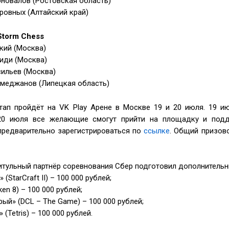
новалов (Ростовская область)
ровных (Алтайский край)
torm Chess
кий (Москва)
иди (Москва)
ильев (Москва)
меджанов (Липецкая область)
тап пройдёт на VK Play Арене в Москве 19 и 20 июля. 19 и
 20 июля все желающие смогут прийти на площадку и под
предварительно зарегистрироваться по
ссылке
. Общий призов
титульный партнёр соревнования Сбер подготовил дополнитель
(StarCraft II) – 100 000 рублей;
en 8) – 100 000 рублей;
ый» (DCL – The Game) – 100 000 рублей;
 (Tetris) – 100 000 рублей.