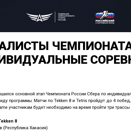
АЛИСТЫ ЧЕМПИОНАТА 
ИВИДУАЛЬНЫЕ СОРЕВ
ршился основной этап Чемпионата России Сбера по индивиду
ду программы. Матчи по Tekken 8 и Tetris пройдут до 4 побед, п
ame участникам будет необходимо на время пройти три трассы в
ekken 8
в (Республика Хакасия)