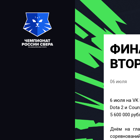
ФИН
ВТО
06 июля
6 июля на VK
Dota 2 и Cou
5 600 000 руб
Днём на гла
соревнований