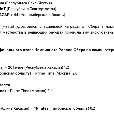
ta
(Республика Саха (Якутия)
НиТ
(Республика Башкортостан)
AZAR x 44
(Новосибирская область)
 (Hesta) удостоился специальной награды от Сбера в ном
 мастерства в решающих раундах принесла ему эксклюзивны
финального этапа Чемпионата России Сбера по компьютер
а) –
20Twice
(Республика Хакасия) 1:2
бовская область) – Prime Time (Москва) 2:0
место
ва)
– Prime Time (Москва) 2:1
публика Хакасия) –
4Pirates
(Тамбовская область) 0:2