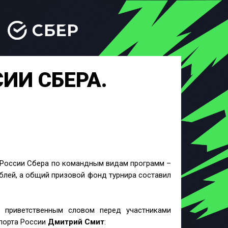
ИИ СБЕРА.
России Сбера по командным видам программ –
рублей, а общий призовой фонд турнира составил
 приветственным словом перед участниками
порта России
Дмитрий Смит
: