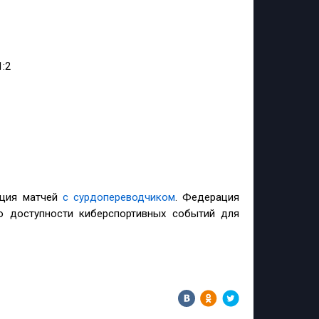
:2
яция матчей
с сурдопереводчиком
. Федерация
ю доступности киберспортивных событий для