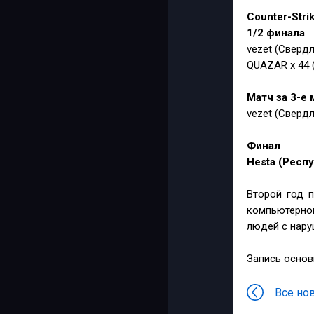
Counter-Stri
1/2 финала
vezet (Сверд
QUAZAR x 44 
Матч за 3-е 
vezet (Сверд
Финал
Hesta (Респу
Второй год 
компьютерно
людей с нару
Запись основ
Все но