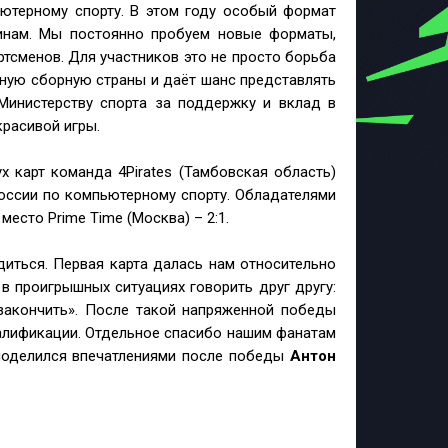
ютерному спорту. В этом году особый формат
инам. Мы постоянно пробуем новые форматы,
тсменов. Для участников это не просто борьба
ьную сборную страны и даёт шанс представлять
Министерству спорта за поддержку и вклад в
красивой игры.
 карт команда 4Pirates (Тамбовская область)
России по компьютерному спорту. Обладателями
место Prime Time (Москва) – 2:1.
диться. Первая карта далась нам относительно
 в проигрышных ситуациях говорить друг другу:
закончить». После такой напряженной победы
валификации. Отдельное спасибо нашим фанатам
 поделился впечатлениями после победы
Антон