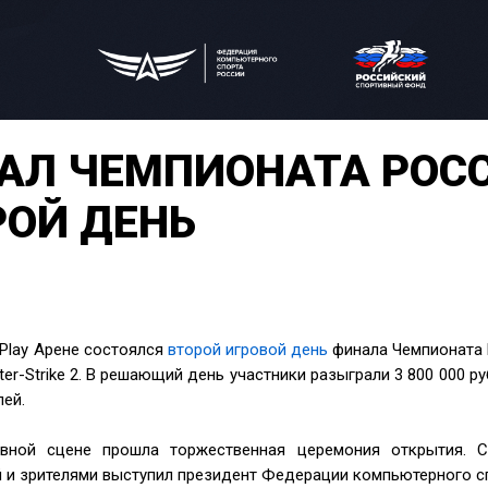
АЛ ЧЕМПИОНАТА РОСС
РОЙ ДЕНЬ
 Play Арене состоялся
второй игровой день
финала Чемпионата 
nter-Strike 2. В решающий день участники разыграли 3 800 000 
лей.
вной сцене прошла торжественная церемония открытия. С
 и зрителями выступил президент Федерации компьютерного с